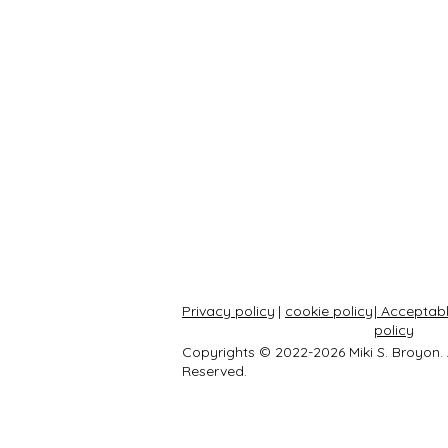
Privacy policy
|
cookie policy
| Acceptab
policy
Copyrights © 2022-2026 Miki S. Broyon. A
Reserved.